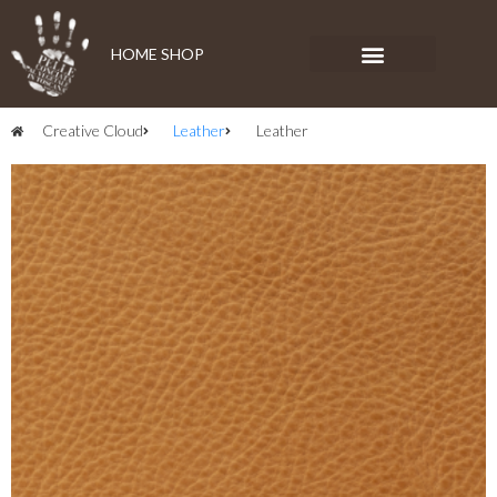
HOME SHOP
Creative Cloud
Leather
Leather