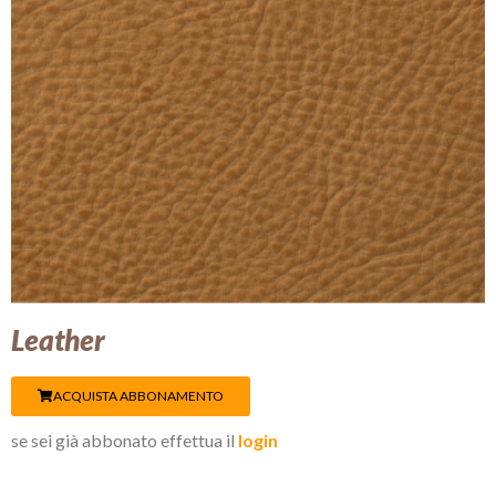
Leather
ACQUISTA ABBONAMENTO
se sei già abbonato effettua il
login