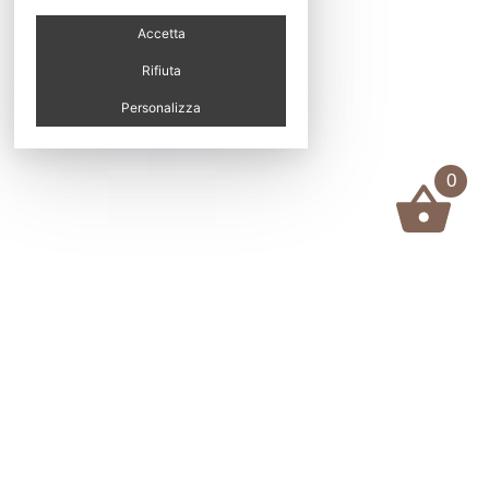
Accetta
Rifiuta
Personalizza
0
Worker