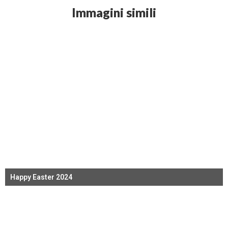
Immagini simili
Happy Easter 2024