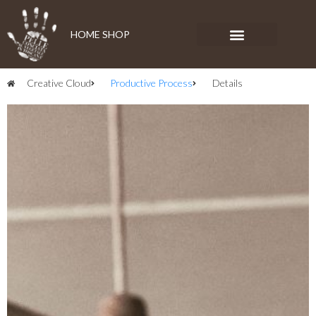
HOME SHOP
Creative Cloud
Productive Process
Details