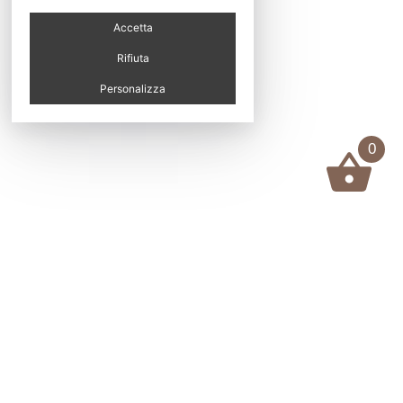
Accetta
Rifiuta
Personalizza
0
Worker