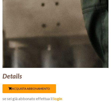
Details
ACQUISTA ABBONAMENTO
se sei già abbonato effettua il
login