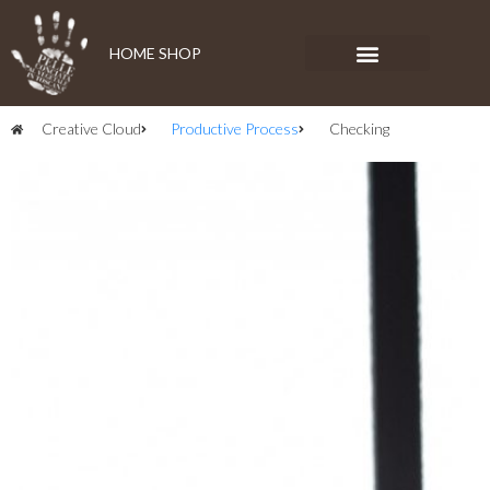
HOME SHOP
Creative Cloud
Productive Process
Checking