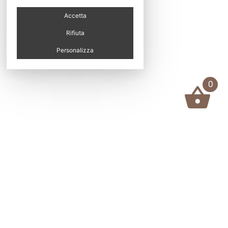
Accetta
Rifiuta
Personalizza
0
Worker