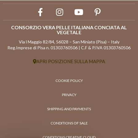
CONSORZIO VERA PELLE ITALIANA CONCIATA AL
VEGETALE
Via l Maggio 82/84, 56028 – San Miniato (Pisa) – Italy
Reg.Imprese di Pisa n. 01303760506 | C.F & P.IVA 01303760506
APRI POSIZIONE SULLA MAPPA
COOKIE POLICY
PRIVACY
SHIPPING AND PAYMENTS
CONDITIONS OF SALE
CONDITIONS CREATIVE CLOUD