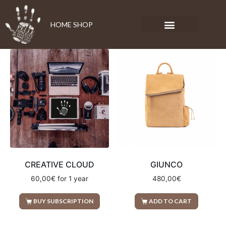
HOME SHOP
CREATIVE CLOUD
GIUNCO
60,00
€
for 1 year
480,00
€
BUY SUBSCRIPTION
ADD TO CART