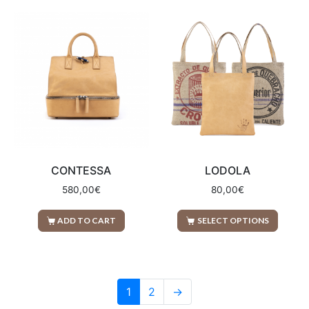
CONTESSA
LODOLA
580,00
€
80,00
€
ADD TO CART
SELECT OPTIONS
1
2
→